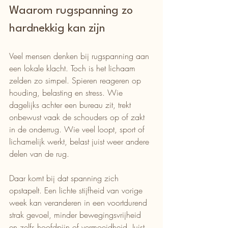
Waarom rugspanning zo 
hardnekkig kan zijn
Veel mensen denken bij rugspanning aan 
een lokale klacht. Toch is het lichaam 
zelden zo simpel. Spieren reageren op 
houding, belasting en stress. Wie 
dagelijks achter een bureau zit, trekt 
onbewust vaak de schouders op of zakt 
in de onderrug. Wie veel loopt, sport of 
lichamelijk werkt, belast juist weer andere 
delen van de rug.
Daar komt bij dat spanning zich 
opstapelt. Een lichte stijfheid van vorige 
week kan veranderen in een voortdurend 
strak gevoel, minder bewegingsvrijheid 
en zelfs hoofdpijn of vermoeidheid. Juist 