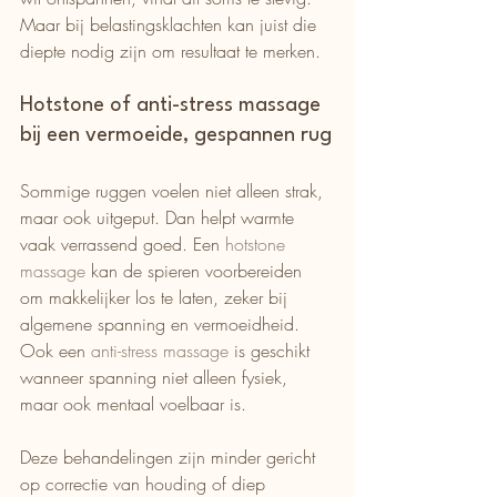
Maar bij belastingsklachten kan juist die 
diepte nodig zijn om resultaat te merken.
Hotstone of anti-stress massage 
bij een vermoeide, gespannen rug
Sommige ruggen voelen niet alleen strak, 
maar ook uitgeput. Dan helpt warmte 
vaak verrassend goed. Een 
hotstone 
massage
 kan de spieren voorbereiden 
om makkelijker los te laten, zeker bij 
algemene spanning en vermoeidheid. 
Ook een 
anti-stress massage
 is geschikt 
wanneer spanning niet alleen fysiek, 
maar ook mentaal voelbaar is.
Deze behandelingen zijn minder gericht 
op correctie van houding of diep 