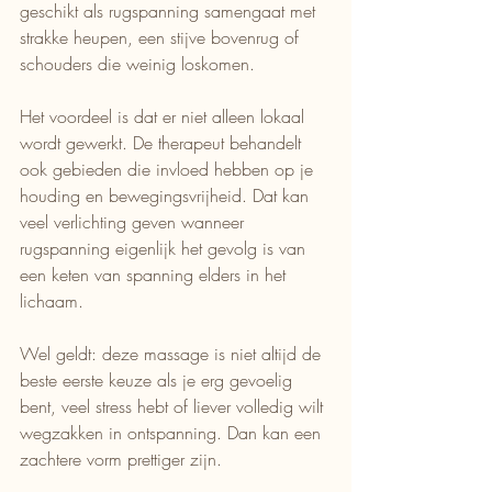
geschikt als rugspanning samengaat met 
strakke heupen, een stijve bovenrug of 
schouders die weinig loskomen.
Het voordeel is dat er niet alleen lokaal 
wordt gewerkt. De therapeut behandelt 
ook gebieden die invloed hebben op je 
houding en bewegingsvrijheid. Dat kan 
veel verlichting geven wanneer 
rugspanning eigenlijk het gevolg is van 
een keten van spanning elders in het 
lichaam.
Wel geldt: deze massage is niet altijd de 
beste eerste keuze als je erg gevoelig 
bent, veel stress hebt of liever volledig wilt 
wegzakken in ontspanning. Dan kan een 
zachtere vorm prettiger zijn.