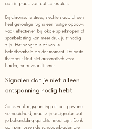
aan in plaats van dat ze loslaten.
Bij chronische stress, slechte slaap of een 
heel gevoelige rug is een rustige opbouw 
vaak effectiever. Bij lokale spierknopen of 
sportbelasting kan meer druk juist nodig 
zijn. Het hangt dus af van je 
belastbaarheid op dat moment. De beste 
therapeut kiest niet automatisch voor 
harder, maar voor slimmer.
Signalen dat je niet alleen 
ontspanning nodig hebt
Soms voelt rugspanning als een gewone 
vermoeidheid, maar zijn er signalen dat 
je behandeling gerichter moet zijn. Denk 
aan pijn tussen de schouderbladen die 