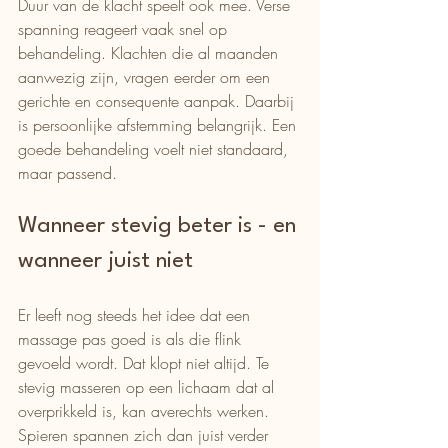
Duur van de klacht speelt ook mee. Verse 
spanning reageert vaak snel op 
behandeling. Klachten die al maanden 
aanwezig zijn, vragen eerder om een 
gerichte en consequente aanpak. Daarbij 
is persoonlijke afstemming belangrijk. Een 
goede behandeling voelt niet standaard, 
maar passend.
Wanneer stevig beter is - en 
wanneer juist niet
Er leeft nog steeds het idee dat een 
massage pas goed is als die flink 
gevoeld wordt. Dat klopt niet altijd. Te 
stevig masseren op een lichaam dat al 
overprikkeld is, kan averechts werken. 
Spieren spannen zich dan juist verder 