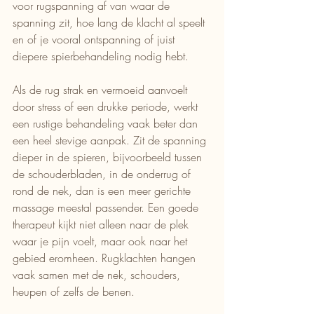
voor rugspanning af van waar de 
spanning zit, hoe lang de klacht al speelt 
en of je vooral ontspanning of juist 
diepere spierbehandeling nodig hebt.
Als de rug strak en vermoeid aanvoelt 
door stress of een drukke periode, werkt 
een rustige behandeling vaak beter dan 
een heel stevige aanpak. Zit de spanning 
dieper in de spieren, bijvoorbeeld tussen 
de schouderbladen, in de onderrug of 
rond de nek, dan is een meer gerichte 
massage meestal passender. Een goede 
therapeut kijkt niet alleen naar de plek 
waar je pijn voelt, maar ook naar het 
gebied eromheen. Rugklachten hangen 
vaak samen met de nek, schouders, 
heupen of zelfs de benen.