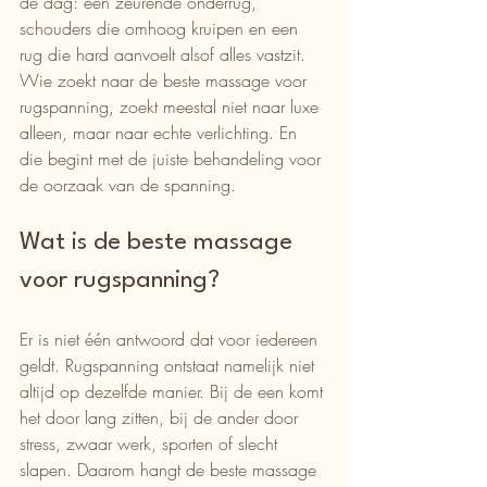
de dag: een zeurende onderrug, 
schouders die omhoog kruipen en een 
rug die hard aanvoelt alsof alles vastzit. 
Wie zoekt naar de beste massage voor 
rugspanning, zoekt meestal niet naar luxe 
alleen, maar naar echte verlichting. En 
die begint met de juiste behandeling voor 
de oorzaak van de spanning.
Wat is de beste massage 
voor rugspanning?
Er is niet één antwoord dat voor iedereen 
geldt. Rugspanning ontstaat namelijk niet 
altijd op dezelfde manier. Bij de een komt 
het door lang zitten, bij de ander door 
stress, zwaar werk, sporten of slecht 
slapen. Daarom hangt de beste massage 