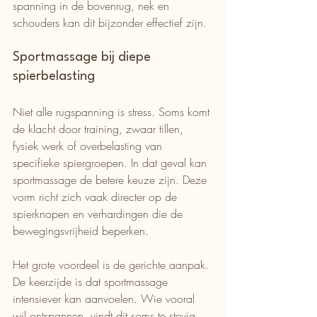
spanning in de bovenrug, nek en 
schouders kan dit bijzonder effectief zijn.
Sportmassage bij diepe 
spierbelasting
Niet alle rugspanning is stress. Soms komt 
de klacht door training, zwaar tillen, 
fysiek werk of overbelasting van 
specifieke spiergroepen. In dat geval kan 
sportmassage de betere keuze zijn. Deze 
vorm richt zich vaak directer op de 
spierknopen en verhardingen die de 
bewegingsvrijheid beperken.
Het grote voordeel is de gerichte aanpak. 
De keerzijde is dat sportmassage 
intensiever kan aanvoelen. Wie vooral 
wil ontspannen, vindt dit soms te stevig. 