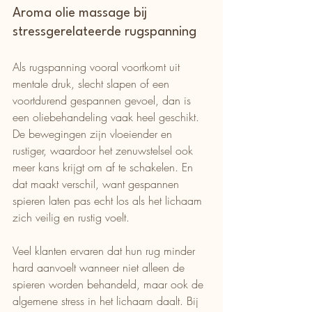
Aroma olie massage bij 
stressgerelateerde rugspanning
Als rugspanning vooral voortkomt uit 
mentale druk, slecht slapen of een 
voortdurend gespannen gevoel, dan is 
een oliebehandeling vaak heel geschikt. 
De bewegingen zijn vloeiender en 
rustiger, waardoor het zenuwstelsel ook 
meer kans krijgt om af te schakelen. En 
dat maakt verschil, want gespannen 
spieren laten pas echt los als het lichaam 
zich veilig en rustig voelt.
Veel klanten ervaren dat hun rug minder 
hard aanvoelt wanneer niet alleen de 
spieren worden behandeld, maar ook de 
algemene stress in het lichaam daalt. Bij 