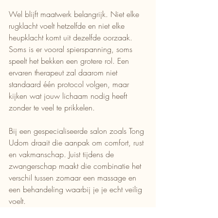
Wel blijft maatwerk belangrijk. Niet elke 
rugklacht voelt hetzelfde en niet elke 
heupklacht komt uit dezelfde oorzaak. 
Soms is er vooral spierspanning, soms 
speelt het bekken een grotere rol. Een 
ervaren therapeut zal daarom niet 
standaard één protocol volgen, maar 
kijken wat jouw lichaam nodig heeft 
zonder te veel te prikkelen.
Bij een gespecialiseerde salon zoals Tong 
Udom draait die aanpak om comfort, rust 
en vakmanschap. Juist tijdens de 
zwangerschap maakt die combinatie het 
verschil tussen zomaar een massage en 
een behandeling waarbij je je echt veilig 
voelt.