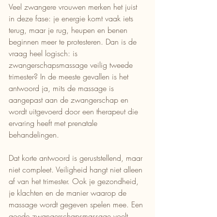
Veel zwangere vrouwen merken het juist 
in deze fase: je energie komt vaak iets 
terug, maar je rug, heupen en benen 
beginnen meer te protesteren. Dan is de 
vraag heel logisch: is 
zwangerschapsmassage veilig tweede 
trimester? In de meeste gevallen is het 
antwoord ja, mits de massage is 
aangepast aan de zwangerschap en 
wordt uitgevoerd door een therapeut die 
ervaring heeft met prenatale 
behandelingen.
Dat korte antwoord is geruststellend, maar 
niet compleet. Veiligheid hangt niet alleen 
af van het trimester. Ook je gezondheid, 
je klachten en de manier waarop de 
massage wordt gegeven spelen mee. Een 
goede zwangerschapsmassage voelt 