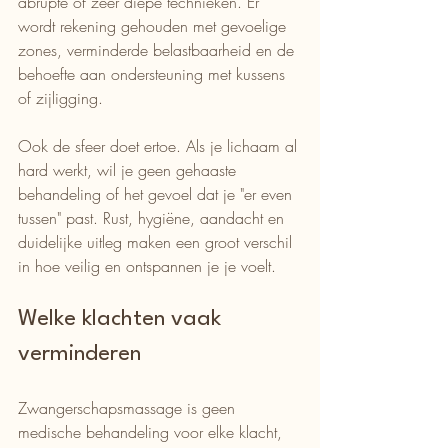
abrupte of zeer diepe technieken. Er 
wordt rekening gehouden met gevoelige 
zones, verminderde belastbaarheid en de 
behoefte aan ondersteuning met kussens 
of zijligging.
Ook de sfeer doet ertoe. Als je lichaam al 
hard werkt, wil je geen gehaaste 
behandeling of het gevoel dat je "er even 
tussen" past. Rust, hygiëne, aandacht en 
duidelijke uitleg maken een groot verschil 
in hoe veilig en ontspannen je je voelt.
Welke klachten vaak 
verminderen
Zwangerschapsmassage is geen 
medische behandeling voor elke klacht, 