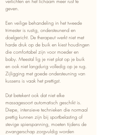
verlichten en het lichaam meer rust te 
geven.
Een veilige behandeling in het tweede 
trimester is rustig, ondersteunend en 
doelgericht. De therapeut werkt niet met 
harde druk op de buik en kiest houdingen 
die comfortabel zijn voor moeder en 
baby. Meestal lig je niet plat op je buik 
en ook niet langdurig volledig op je rug. 
Zijligging met goede ondersteuning van 
kussens is vaak het prettigst.
Dat betekent ook dat niet elke 
massagesoort automatisch geschikt is. 
Diepe, intensieve technieken die normaal 
prettig kunnen zijn bij sportbelasting of 
stevige spierspanning, moeten tijdens de 
zwangerschap zorgvuldig worden 