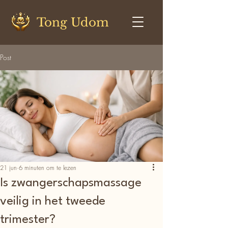
Tong Udom
Post
21 jun
6 minuten om te lezen
Is zwangerschapsmassage
veilig in het tweede
trimester?