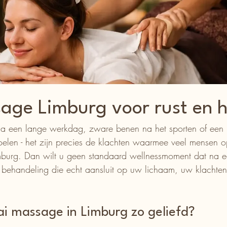
age Limburg voor rust en h
 na een lange werkdag, zware benen na het sporten of een 
oelen - het zijn precies de klachten waarmee veel mensen 
mburg. Dan wilt u geen standaard wellnessmoment dat na e
n behandeling die echt aansluit op uw lichaam, uw klachte
i massage in Limburg zo geliefd?