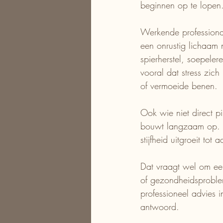
beginnen op te lopen
Werkende professiona
een onrustig lichaam 
spierherstel, soepeler
vooral dat stress zich
of vermoeide benen.
Ook wie niet direct p
bouwt langzaam op. D
stijfheid uitgroeit to
Dat vraagt wel om eerl
of gezondheidsproble
professioneel advies 
antwoord.