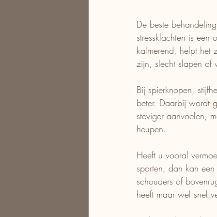
De beste behandeling
stressklachten is een
kalmerend, helpt het z
zijn, slecht slapen of
Bij spierknopen, stij
beter. Daarbij wordt 
steviger aanvoelen, m
heupen.
Heeft u vooral vermo
sporten, dan kan een 
schouders of bovenru
heeft maar wel snel ve