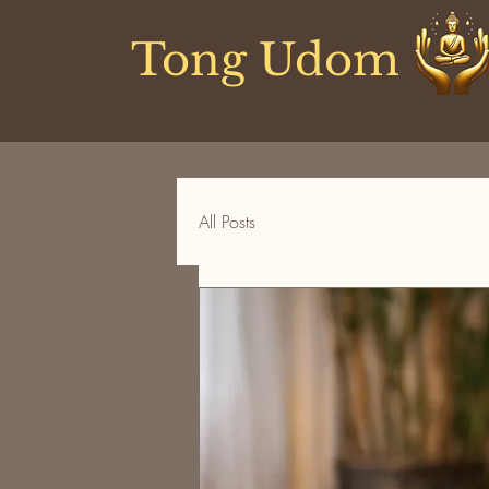
Tong Udom
All Posts