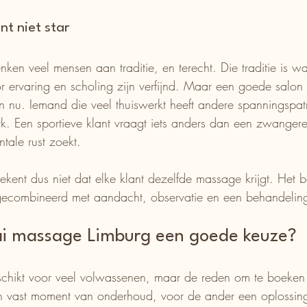
nt niet star
ken veel mensen aan traditie, en terecht. Die traditie is wa
 ervaring en scholing zijn verfijnd. Maar een goede salon 
 nu. Iemand die veel thuiswerkt heeft andere spanningspa
k. Een sportieve klant vraagt iets anders dan een zwanger
tale rust zoekt.
kent dus niet dat elke klant dezelfde massage krijgt. Het b
ecombineerd met aandacht, observatie en een behandelin
hai massage Limburg een goede keuze?
chikt voor veel volwassenen, maar de reden om te boeken ve
n vast moment van onderhoud, voor de ander een oplossing